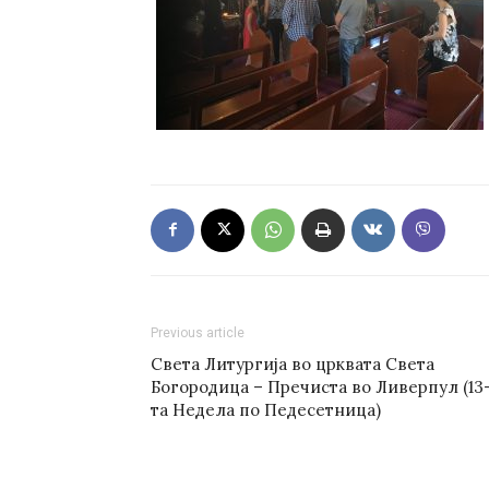
Previous article
Света Литургија во црквата Света
Богородица – Пречиста во Ливерпул (13
та Недела по Педесетница)