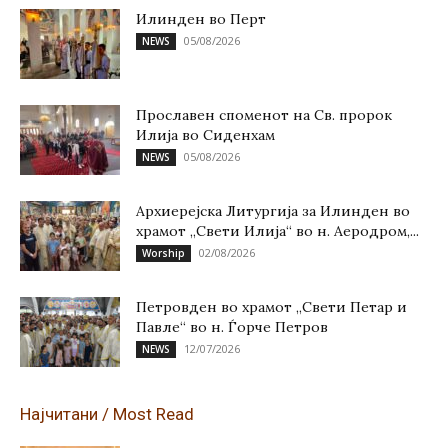
Илинден во Перт
05/08/2026
NEWS
Прославен споменот на Св. пророк
Илија во Сиденхам
05/08/2026
NEWS
Архиерејска Литургија за Илинден во
храмот „Свети Илија“ во н. Аеродром,...
02/08/2026
Worship
Петровден во храмот „Свети Петар и
Павле“ во н. Ѓорче Петров
12/07/2026
NEWS
Најчитани / Most Read