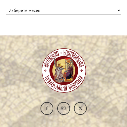
Архива
/
Archive