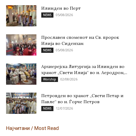
Илинден во Перт
05/08/2026
NEWS
Прославен споменот на Св. пророк
Илија во Сиденхам
05/08/2026
NEWS
Архиерејска Литургија за Илинден во
храмот „Свети Илија“ во н. Аеродром,...
02/08/2026
Worship
Петровден во храмот „Свети Петар и
Павле“ во н. Ѓорче Петров
12/07/2026
NEWS
Најчитани / Most Read