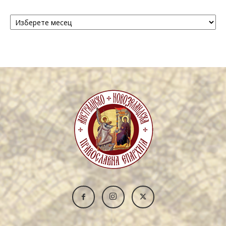
Архива
/
Archive