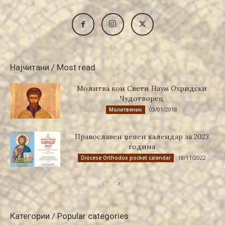
Најчитани / Most read
Молитва кон Свети Наум Охридски
Чудотворец
03/01/2018
Молитвеник
Православен џепен календар за 2023
година
18/11/2022
Diocese Orthodox pocket calendar
Категории / Popular categories