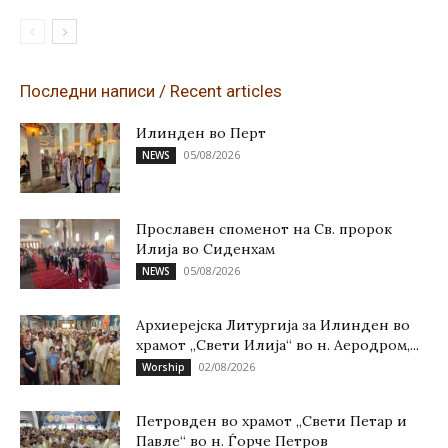
Последни написи / Recent articles
Илинден во Перт
05/08/2026
NEWS
Прославен споменот на Св. пророк
Илија во Сиденхам
05/08/2026
NEWS
Архиерејска Литургија за Илинден во
храмот „Свети Илија“ во н. Аеродром,...
02/08/2026
Worship
Петровден во храмот „Свети Петар и
Павле“ во н. Ѓорче Петров