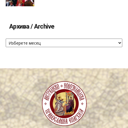
Архива / Archive
Архива
/
Archive