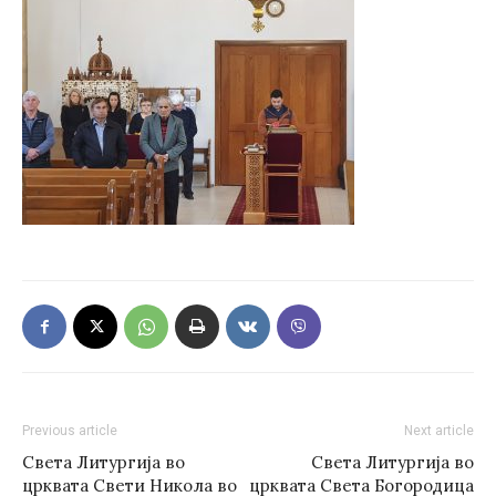
Previous article
Next article
Света Литургија во
Света Литургија во
црквата Свети Никола во
црквата Света Богородица