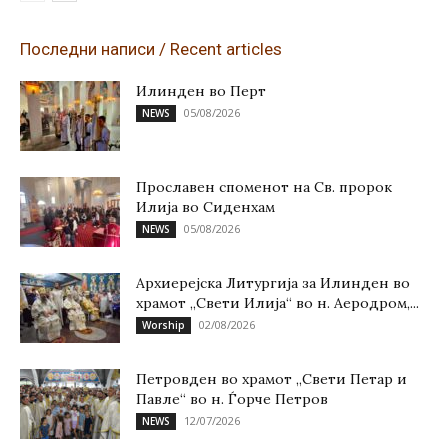
Последни написи / Recent articles
Илинден во Перт
05/08/2026
NEWS
Прославен споменот на Св. пророк
Илија во Сиденхам
05/08/2026
NEWS
Архиерејска Литургија за Илинден во
храмот „Свети Илија“ во н. Аеродром,...
02/08/2026
Worship
Петровден во храмот „Свети Петар и
Павле“ во н. Ѓорче Петров
12/07/2026
NEWS