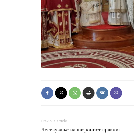
Previous article
Чествување на патрониот празник