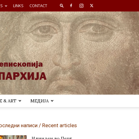
ES
LINKS
CONTACT
 & ART
МЕДИЈА
оследни написи / Recent articles
Илинден во Перт