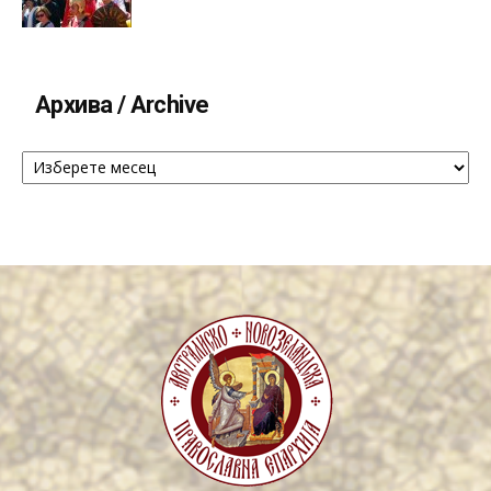
Архива / Archive
Архива
/
Archive