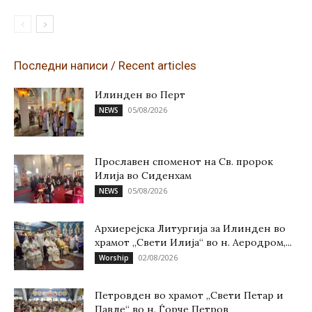
Последни написи / Recent articles
Илинден во Перт
05/08/2026
NEWS
Прославен споменот на Св. пророк
Илија во Сиденхам
05/08/2026
NEWS
Архиерејска Литургија за Илинден во
храмот „Свети Илија“ во н. Аеродром,...
02/08/2026
Worship
Петровден во храмот „Свети Петар и
Павле“ во н. Ѓорче Петров