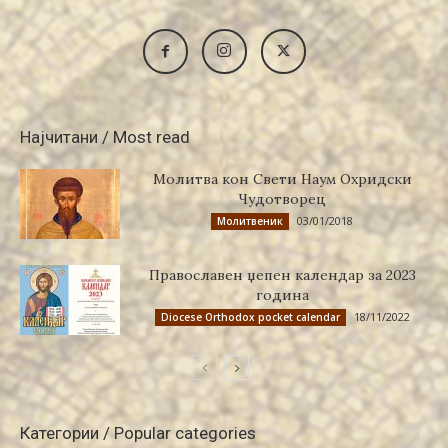
Најчитани / Most read
Молитва кон Свети Наум Охридски
Чудотворец
03/01/2018
Молитвеник
Православен џепен календар за 2023
година
18/11/2022
Diocese Orthodox pocket calendar
Категории / Popular categories