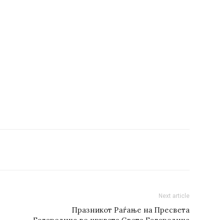
Next article
Празникот Раѓање на Пресвета