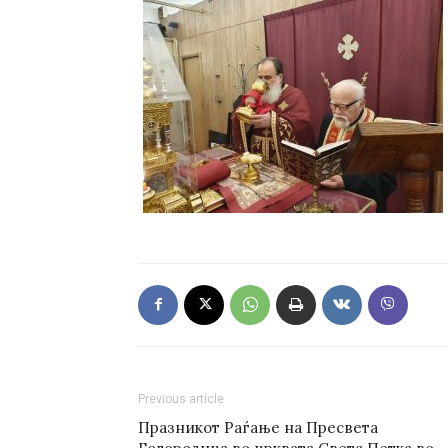
Previous article
Празникот Раѓање на Пресвета