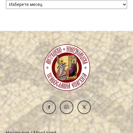
/
Archive
Најчитани / Most read