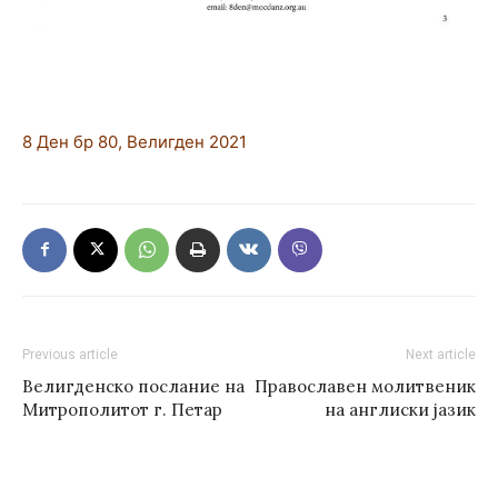
8 Ден бр 80, Велигден 2021
Previous article
Next article
Велигденско послание на
Православен молитвеник
Митрополитот г. Петар
на англиски јазик