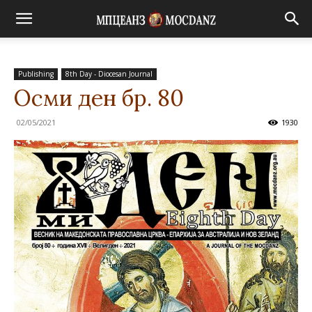
Publishing
8th Day - Diocesan Journal
Осми ден бр. 80
02/05/2021
1930