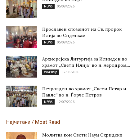
05/08/2026
NEWS
Прославен споменот на Св. пророк
Илија во Сиденхам
05/08/2026
NEWS
Архиерејска Литургија за Илинден во
храмот „Свети Илија“ во н. Аеродром,...
02/08/2026
Worship
Петровден во храмот „Свети Петар и
Павле“ во н. Ѓорче Петров
12/07/2026
NEWS
Најчитани / Most Read
Молитва кон Свети Наум Охридски