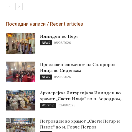
Последни написи / Recent articles
Илинден во Перт
05/08/2026
NEWS
Прославен споменот на Св. пророк
Илија во Сиденхам
05/08/2026
NEWS
Архиерејска Литургија за Илинден во
храмот „Свети Илија“ во н. Аеродром,...
02/08/2026
Worship
Петровден во храмот „Свети Петар и
Павле“ во н. Ѓорче Петров