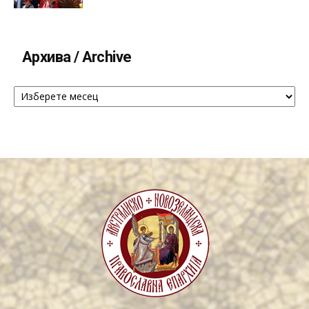
Архива / Archive
Архива
/
Archive