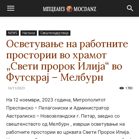
NEWS
Настани
Свештенодејствија
Осветување на работните
простории во храмот
„Свети пророк Илија“ во
Футскрај – Мелбурн
16/11/2023
1780
На 12 ноември, 2023 година, Митрополитот
Преспанско – Пелагониски и Администратор
Австралиско – Новозеландски г. Петар, заедно со
свештенството од Мелбурн , изврши осветување на
работните простории во црквата Свети Пророк Илија.