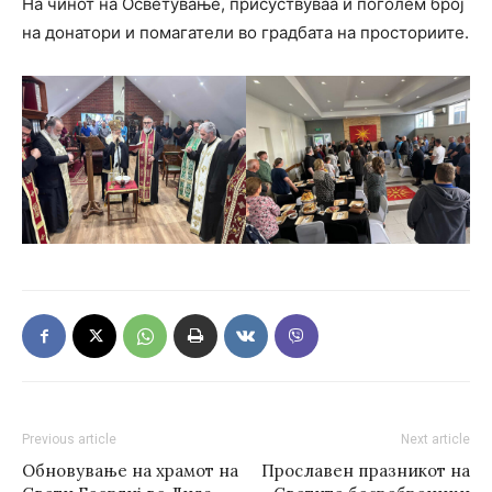
На чинот на Осветување, присуствуваа и поголем број
на донатори и помагатели во градбата на просториите.
Previous article
Next article
Обновување на храмот на
Прославен празникот на