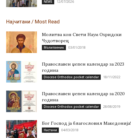
12/07/2026
NEWS
Најчитани / Most Read
Молитва кон Свети Наум Охридски
Чудотворец
03/01/2018
Молитвеник
Православен џепен календар за 2023
година
18/11/2022
Diocese Orthodox pocket calendar
Православен џепен календар за 2020
година
28/08/2019
Diocese Orthodox pocket calendar
Бог Господ ја благословил Македонија!
04/03/2018
Настани