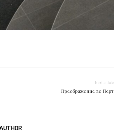
Next article
Преображение во Перт
 AUTHOR