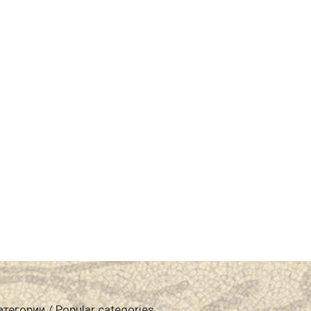
атегории / Popular categories