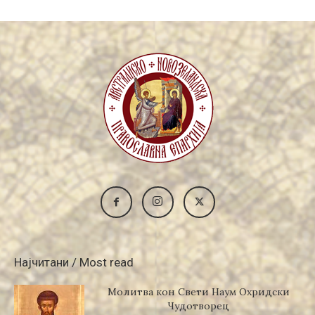
Најчитани / Most read
Молитва кон Свети Наум Охридски
Чудотворец