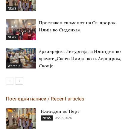
NEWS
Прославен споменот на Св. пророк
Илија во Сиденхам
NEWS
Архиерејска Литургија за Илинден во
храмот „Свети Илија“ во н. Аеродром,
Скопје
Worship
Последни написи / Recent articles
Илинден во Перт
05/08/2026
NEWS