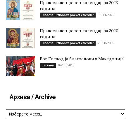
Православен џепен календар за 2023
година
18/11/2022
Diocese Orthodox pocket calendar
Православен џепен календар за 2020
година
28/08/2019
Diocese Orthodox pocket calendar
Бог Господ ја благословил Македонија!
04/03/2018
Настани
Архива / Archive
Архива
/
Archive