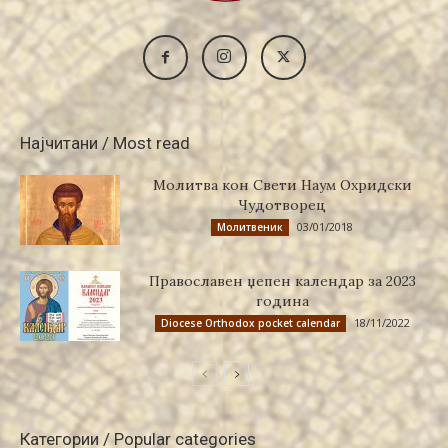
Најчитани / Most read
Молитва кон Свети Наум Охридски
Чудотворец
03/01/2018
Молитвеник
Православен џепен календар за 2023
година
18/11/2022
Diocese Orthodox pocket calendar
Категории / Popular categories