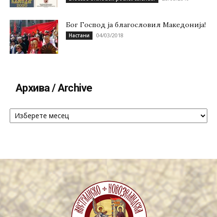
Бог Господ ја благословил Македонија!
04/03/2018
Настани
Архива / Archive
Архива
/
Archive