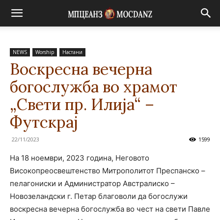
NEWS
Worship
Настани
Воскресна вечерна
богослужба во храмот
„Свети пр. Илија“ –
Футскрај
22/11/2023
1599
На 18 ноември, 2023 година, Неговото
Високопреосвештенство Митрополитот Преспанско –
пелагониски и Администратор Австралиско –
Новозеландски г. Петар благоволи да богослужи
воскресна вечерна богослужба во чест на свети Павле