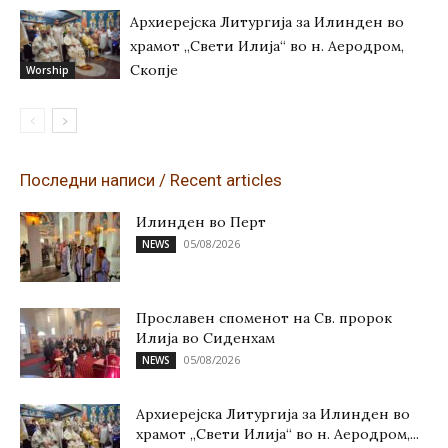
Архиерејска Литургија за Илинден во
храмот „Свети Илија“ во н. Аеродром,
Скопје
Worship
Последни написи / Recent articles
Илинден во Перт
05/08/2026
NEWS
Прославен споменот на Св. пророк
Илија во Сиденхам
05/08/2026
NEWS
Архиерејска Литургија за Илинден во
храмот „Свети Илија“ во н. Аеродром,...