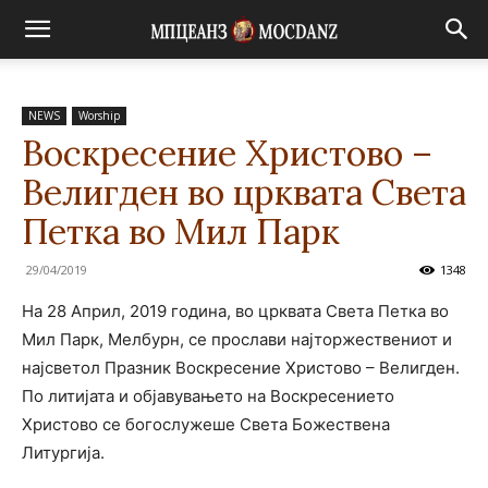
NEWS
Worship
Воскресение Христово –
Велигден во црквата Света
Петка во Мил Парк
29/04/2019
1348
На 28 Април, 2019 година, во црквата Света Петка во
Мил Парк, Мелбурн, се прослави најторжествениот и
најсветол Празник Воскресение Христово – Велигден.
По литијата и објавувањето на Воскресението
Христово се богослужеше Света Божествена
Литургија.