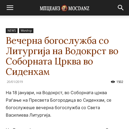
NEWS
Worship
Вечерна богослужба со
Литургија на Водокрст во
Соборната Црква во
Сиденхам
20/01/2019
1502
На 18 јануари, на Водокрст, во Соборната црква
Раѓање на Пресвета Богородица во Сиденхам, се
богослужеше вечерна богослужба со Света
Василиева Литургија.