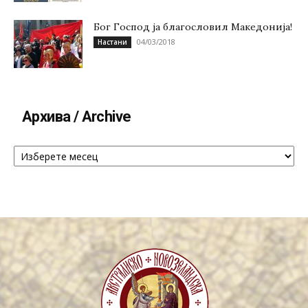
Бог Господ ја благословил Македонија!
04/03/2018
Настани
Архива / Archive
Архива
/
Archive