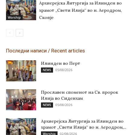
Архиерејска Литургија за Илинден во
храмот „Свети Илија“ во н. Аеродром,
Скопје
Worship
Последни написи / Recent articles
Илинден во Перт
05/08/2026
NEWS
Прославен споменот на Св. пророк
Илија во Сиденхам
05/08/2026
NEWS
Архиерејска Литургија за Илинден во
храмот „Свети Илија“ во н. Аеродром,...
02/08/2026
Worship