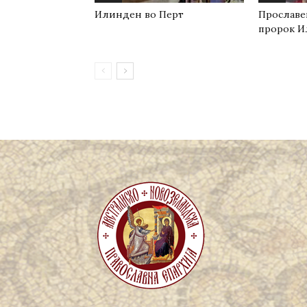
Илинден во Перт
Прославе
пророк И