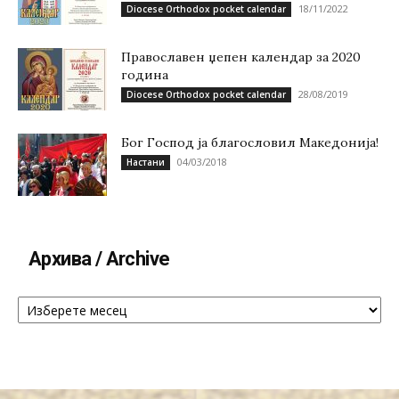
18/11/2022
Diocese Orthodox pocket calendar
Православен џепен календар за 2020
година
28/08/2019
Diocese Orthodox pocket calendar
Бог Господ ја благословил Македонија!
04/03/2018
Настани
Архива / Archive
Архива
/
Archive