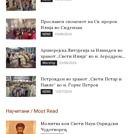
Прославен споменот на Св. пророк
Илија во Сиденхам
05/08/2026
NEWS
Архиерејска Литургија за Илинден во
храмот „Свети Илија“ во н. Аеродром,...
02/08/2026
Worship
Петровден во храмот „Свети Петар и
Павле“ во н. Ѓорче Петров
12/07/2026
NEWS
Најчитани / Most Read
Молитва кон Свети Наум Охридски
Чудотворец