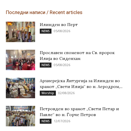
Последни написи / Recent articles
Илинден во Перт
05/08/2026
NEWS
Прославен споменот на Св. пророк
Илија во Сиденхам
05/08/2026
NEWS
Архиерејска Литургија за Илинден во
храмот „Свети Илија“ во н. Аеродром,...
02/08/2026
Worship
Петровден во храмот „Свети Петар и
Павле“ во н. Ѓорче Петров
12/07/2026
NEWS