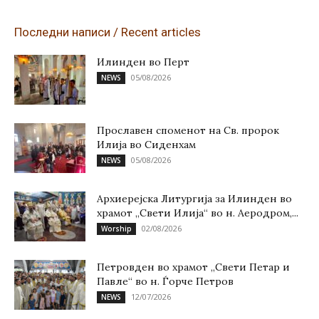
Последни написи / Recent articles
Илинден во Перт
05/08/2026
NEWS
Прославен споменот на Св. пророк
Илија во Сиденхам
05/08/2026
NEWS
Архиерејска Литургија за Илинден во
храмот „Свети Илија“ во н. Аеродром,...
02/08/2026
Worship
Петровден во храмот „Свети Петар и
Павле“ во н. Ѓорче Петров
12/07/2026
NEWS