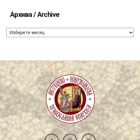
Архива / Archive
Архива
/
Archive