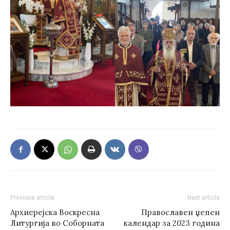
Previous article
Next article
Архиерејска Воскресна
Православен џепен
Литургија во Соборната
календар за 2023 година