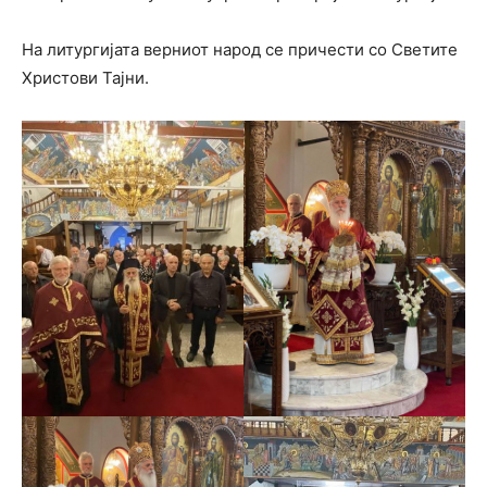
На литургијата верниот народ се причести со Светите
Христови Тајни.