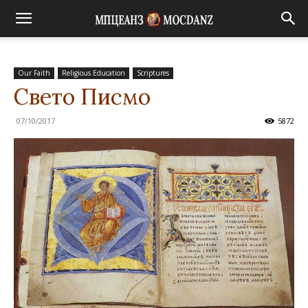
Our Faith
Religious Education
Scriptures
Свето Писмо
07/10/2017
5872