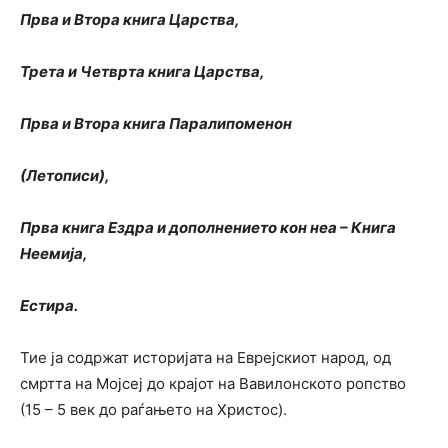
Прва и Втора книга Царства,
Трета и Четврта книга Царства,
Прва и Втора книга Паралипоменон
(Летописи),
Прва книга Ездра и дополнението кон неа – Книга
Неемија,
Естира.
Тие ја содржат историјата на Еврејскиот народ, од
смртта на Мојсеј до крајот на Вавилонското ропство
(15 – 5 век до раѓањето на Христос).