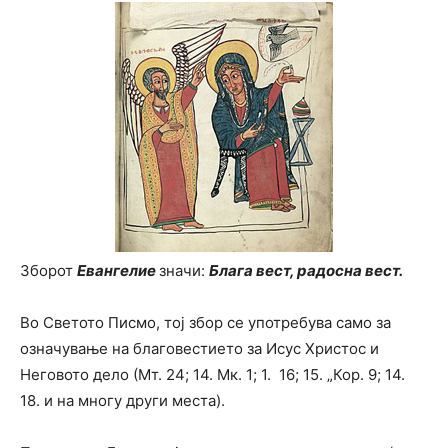
Зборот
Евангелие
значи:
Блага вест, радосна вест.
Во Светото Писмо, тој збор се употребува само за
означување на благовестието за Исус Христос и
Неговото дело (Мт. 24; 14. Мк. 1; 1. 16; 15. „Кор. 9; 14.
18. и на многу други места).