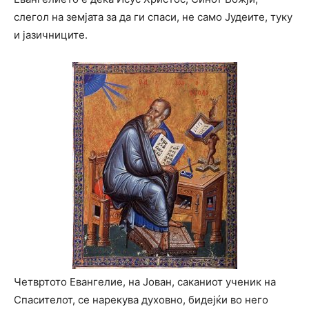
слегол на земјата за да ги спаси, не само Јудеите, туку
и јазичниците.
Четвртото Евангелие, на Јован, саканиот ученик на
Спасителот, се нарекува духовно, бидејќи во него