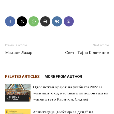
Previous article
Next article
Малиот Лазар
Света Тајна Крштение
RELATED ARTICLES
MORE FROM AUTHOR
Одбележан крајот на учебната 2022 за
учениците од наставата по веронаука во
Religious
училиштето Карлтон, Сиднеј
Education
Апликација „Библија за деца“ на