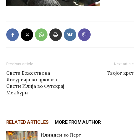
Previous article
Next article
Света Божествена
Твојот крст
Литургија во црквата
Свети Илија во Футскрај,
Мелбурн
RELATED ARTICLES
MORE FROM AUTHOR
Илинден во Перт