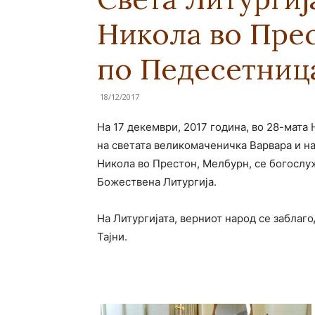
Никола во Прес
по Педесетниц
18/12/2017
На 17 декември, 2017 година, во 28-мата
на светата великомаченичка Варвара и н
Никола во Престон, Мелбурн, се богослу
Божествена Литургија.
На Литургијата, верниот народ се заблаг
Тајни.