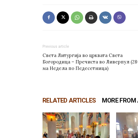
Previous article
Света Литургија во црквата Света
Богородица – Пречиста во Ливерпул (28
ма Недела по Педесетница)
RELATED ARTICLES
MORE FROM