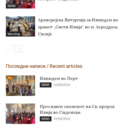
NEWS
Архиерејска Литургија за Илинден во
храмот „Свети Илија“ во н. Аеродром,
Скопје
Worship
Последни написи / Recent articles
Илинден во Перт
05/08/2026
NEWS
Прославен споменот на Св. пророк
Илија во Сиденхам
05/08/2026
NEWS