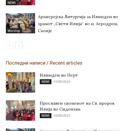
NEWS
Архиерејска Литургија за Илинден во
храмот „Свети Илија“ во н. Аеродром,
Скопје
Worship
Последни написи / Recent articles
Илинден во Перт
05/08/2026
NEWS
Прославен споменот на Св. пророк
Илија во Сиденхам
05/08/2026
NEWS