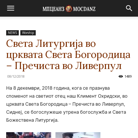
NEWS
Worship
Света Литургија во
црквата Света Богородица
– Пречиста во Ливерпул
08/12/2018
1489
На 8 декември, 2018 година, кога се празнува
споменот на светиот отец наш Климент Охридски, во
црквата Света Богородица – Пречиста во Ливерпул,
Сиднеј, се богослужеше утрена богослужба и Света
Божествена Литургија.