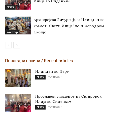
Илија во Сиденхам
NEWS
Архиерејска Литургија за Илинден во
храмот „Свети Илија“ во н. Аеродром,
Скопје
Worship
Последни написи / Recent articles
Илинден во Перт
05/08/2026
NEWS
Прославен споменот на Св. пророк
Илија во Сиденхам
05/08/2026
NEWS