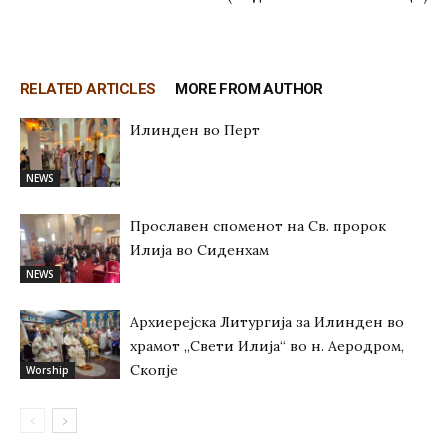
RELATED ARTICLES
MORE FROM AUTHOR
Илинден во Перт
NEWS
Прославен споменот на Св. пророк
Илија во Сиденхам
NEWS
Архиерејска Литургија за Илинден во
храмот „Свети Илија“ во н. Аеродром,
Скопје
Worship