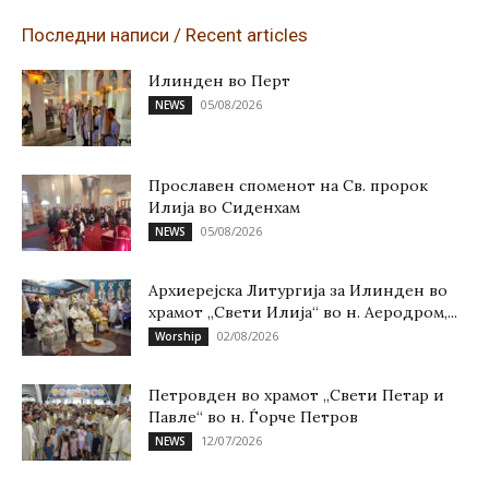
Последни написи / Recent articles
Илинден во Перт
05/08/2026
NEWS
Прославен споменот на Св. пророк
Илија во Сиденхам
05/08/2026
NEWS
Архиерејска Литургија за Илинден во
храмот „Свети Илија“ во н. Аеродром,...
02/08/2026
Worship
Петровден во храмот „Свети Петар и
Павле“ во н. Ѓорче Петров
12/07/2026
NEWS