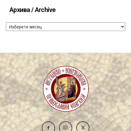
Архива / Archive
Архива
/
Archive