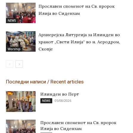
Прославен споменот на Св. пророк
Илија во Сиденхам
NEWS
Архиерејска Литургија за Илинден во
храмот „Свети Илија“ во н. Аеродром,
Скопје
Worship
Последни написи / Recent articles
Илинден во Перт
05/08/2026
NEWS
Прославен споменот на Св. пророк
Илија во Сиденхам