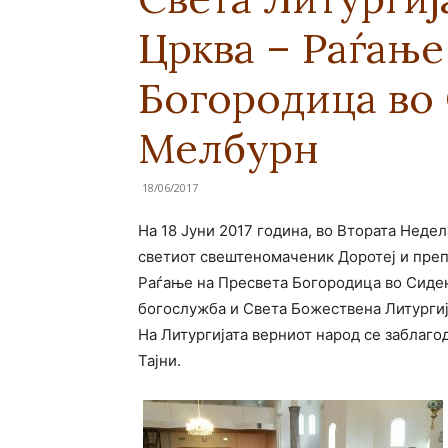
Црква – Раѓање
Богородица во
Мелбурн
18/06/2017
На 18 Јуни 2017 година, во Втората Неде
светиот свештеномаченик Доротеј и преп
Раѓање на Пресвета Богородица во Сиде
богослужба и Света Божествена Литургиј
На Литургијата верниот народ се заблаго
Тајни.