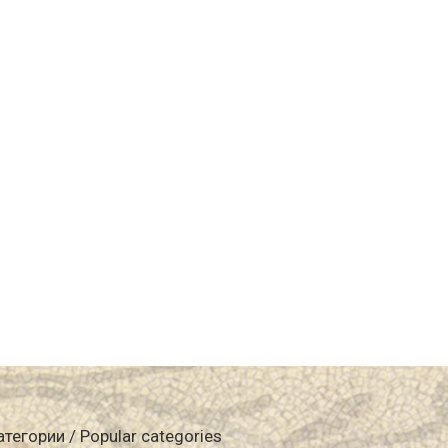
атегории / Popular categories