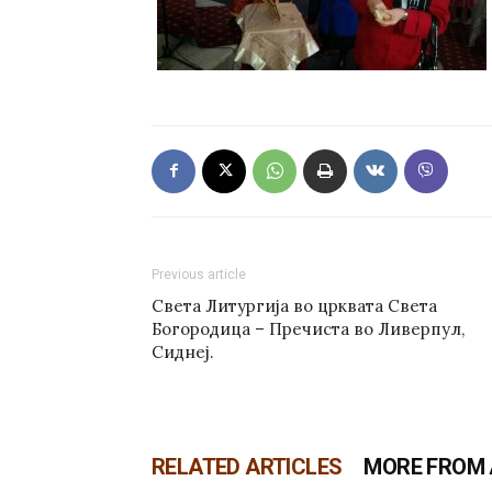
Previous article
Света Литургија во црквата Света
Богородица – Пречиста во Ливерпул,
Сиднеј.
RELATED ARTICLES
MORE FROM