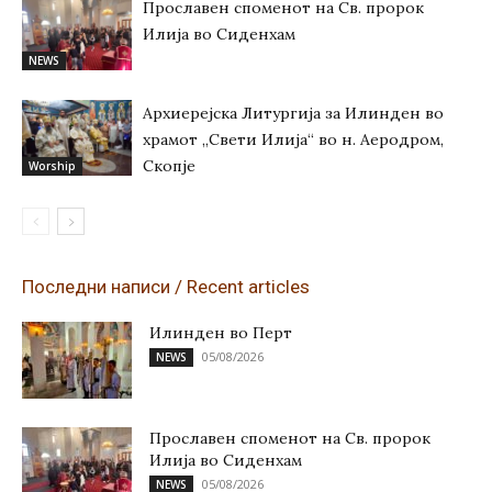
Прославен споменот на Св. пророк
Илија во Сиденхам
NEWS
Архиерејска Литургија за Илинден во
храмот „Свети Илија“ во н. Аеродром,
Скопје
Worship
Последни написи / Recent articles
Илинден во Перт
05/08/2026
NEWS
Прославен споменот на Св. пророк
Илија во Сиденхам
05/08/2026
NEWS