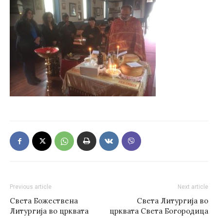
Previous article
Next article
Света Божествена
Света Литургија во
Литургија во црквата
црквата Света Богородица