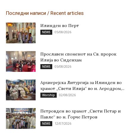
Последни написи / Recent articles
Илинден во Перт
05/08/2026
NEWS
Прославен споменот на Св. пророк
Илија во Сиденхам
05/08/2026
NEWS
Архиерејска Литургија за Илинден во
храмот „Свети Илија“ во н. Аеродром,...
02/08/2026
Worship
Петровден во храмот „Свети Петар и
Павле“ во н. Ѓорче Петров
12/07/2026
NEWS