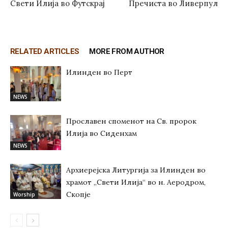
Свети Илија во Футскрај
Пречиста во Ливерпул
RELATED ARTICLES
MORE FROM AUTHOR
Илинден во Перт
NEWS
Прославен споменот на Св. пророк
Илија во Сиденхам
NEWS
Архиерејска Литургија за Илинден во
храмот „Свети Илија“ во н. Аеродром,
Скопје
Worship