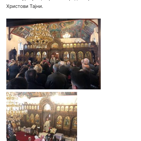
Христови Тајни.