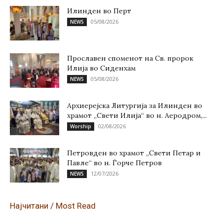
Илинден во Перт
05/08/2026
NEWS
Прославен споменот на Св. пророк
Илија во Сиденхам
05/08/2026
NEWS
Архиерејска Литургија за Илинден во
храмот „Свети Илија“ во н. Аеродром,...
02/08/2026
Worship
Петровден во храмот „Свети Петар и
Павле“ во н. Ѓорче Петров
12/07/2026
NEWS
Најчитани / Most Read