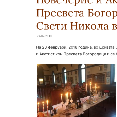
Пресвета Богор
Свети Никола 
24/02/2018
На 23 февруари, 2018 година, во црквата
и Акатист кон Пресвета Богородица и се 