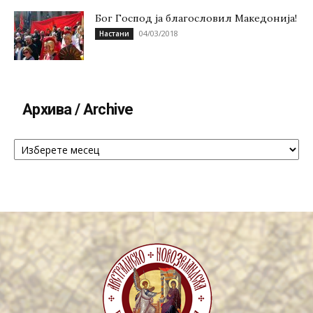
Бог Господ ја благословил Македонија!
04/03/2018
Настани
Архива / Archive
Архива
/
Archive