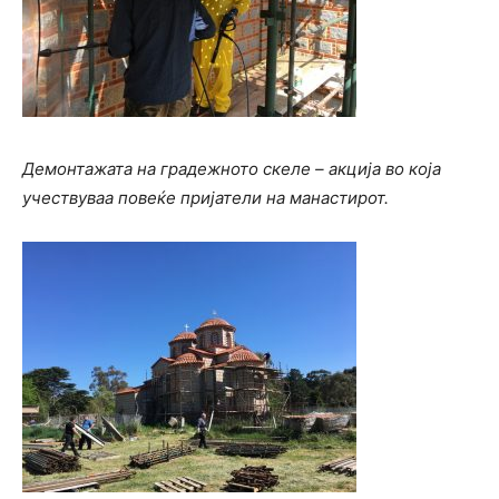
Демонтажата на градежното скеле – акција во која
учествуваа повеќе пријатели на манастирот.