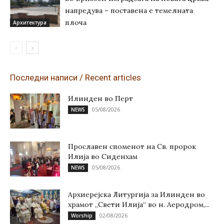
напредува – поставена е темелната
плоча
Архитектура
Последни написи / Recent articles
Илинден во Перт
05/08/2026
NEWS
Прославен споменот на Св. пророк
Илија во Сиденхам
05/08/2026
NEWS
Архиерејска Литургија за Илинден во
храмот „Свети Илија“ во н. Аеродром,...
02/08/2026
Worship