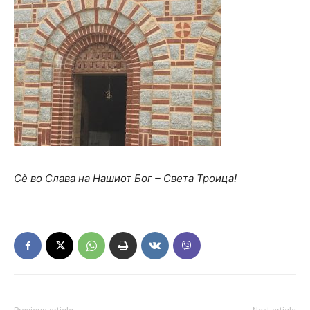
Сè во Слава на Нашиот Бог – Света Троица!