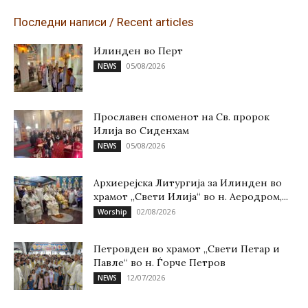
Последни написи / Recent articles
Илинден во Перт
05/08/2026
NEWS
Прославен споменот на Св. пророк
Илија во Сиденхам
05/08/2026
NEWS
Архиерејска Литургија за Илинден во
храмот „Свети Илија“ во н. Аеродром,...
02/08/2026
Worship
Петровден во храмот „Свети Петар и
Павле“ во н. Ѓорче Петров
12/07/2026
NEWS