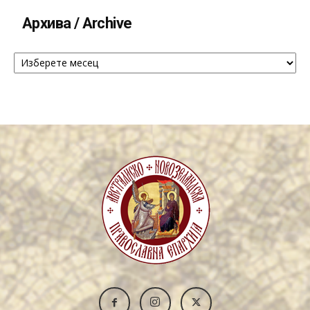
Архива / Archive
Архива
/
Archive