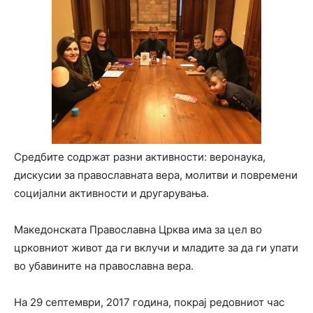
Средбите содржат разни активности: веронаука,
дискусии за православната вера, молитви и повремени
социјални активности и другарувања.
Македонската Православна Црква има за цел во
црковниот живот да ги вклучи и младите за да ги упати
во убавините на православна вера.
На 29 септември, 2017 година, покрај редовниот час