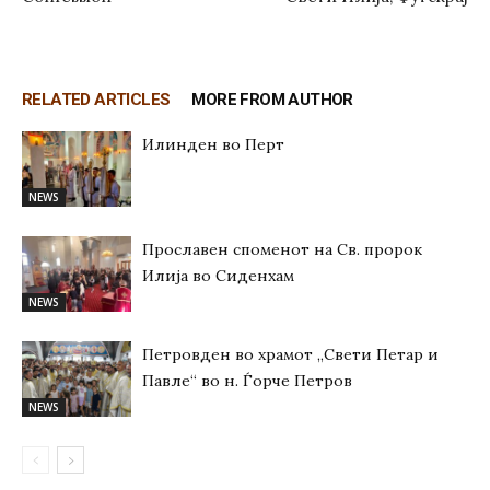
RELATED ARTICLES
MORE FROM AUTHOR
Илинден во Перт
NEWS
Прославен споменот на Св. пророк
Илија во Сиденхам
NEWS
Петровден во храмот „Свети Петар и
Павле“ во н. Ѓорче Петров
NEWS