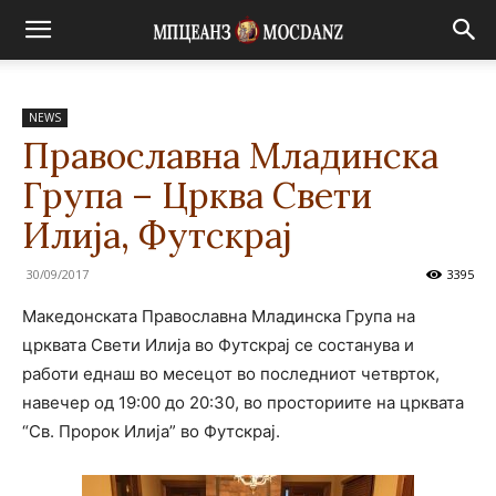
NEWS
Православна Младинска
Група – Црква Свети
Илија, Футскрај
30/09/2017
3395
Македонската Православна Младинска Група на
црквата Свети Илија во Футскрај се состанува и
работи еднаш во месецот во последниот четврток,
навечер од 19:00 до 20:30, во просториите на црквата
“Св. Пророк Илија” во Футскрај.