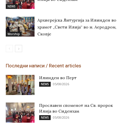
NEWS
Архиерејска Литургија за Илинден во
храмот „Свети Илија“ во н. Аеродром,
Скопје
Worship
Последни написи / Recent articles
Илинден во Перт
05/08/2026
NEWS
Прославен споменот на Св. пророк
Илија во Сиденхам
05/08/2026
NEWS