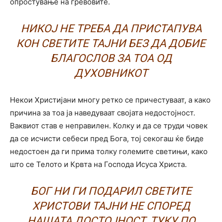
опростување на гревовите.
НИКОЈ НЕ ТРЕБА ДА ПРИСТАПУВА
КОН СВЕТИТЕ ТАЈНИ БЕЗ ДА ДОБИЕ
БЛАГОСЛОВ ЗА ТОА ОД
ДУХОВНИКОТ
Некои Христијани многу ретко се причестуваат, а како
причина за тоа ја наведуваат својата недостојност.
Ваквиот став е неправилен. Колку и да се труди човек
да се исчисти себеси пред Бога, тој секогаш ќе биде
недостоен да ги прима толку големите светињи, како
што се Телото и Крвта на Господа Исуса Христа.
БОГ НИ ГИ ПОДАРИЛ СВЕТИТЕ
ХРИСТОВИ ТАЈНИ НЕ СПОРЕД
НАШАТА ДОСТОЈНОСТ, ТУКУ ПО