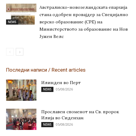
Австралиско-новозеландската епархија
стана одобрен провајдер за Специјално
верско образование (СРЕ) на
NEWS
Министерството за образование на Нов
Јужен Велс
Последни написи / Recent articles
Илинден во Перт
05/08/2026
NEWS
Прославен споменот на Св. пророк
Илија во Сиденхам
05/08/2026
NEWS