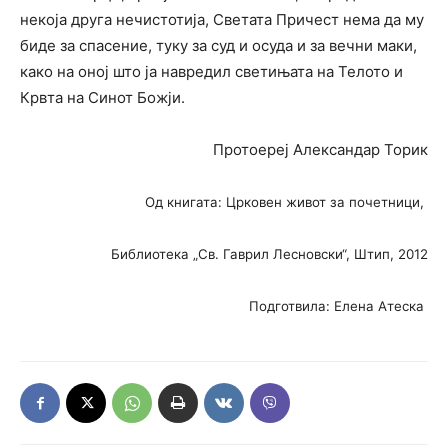
некоја друга нечистотија, Светата Причест нема да му
биде за спасение, туку за суд и осуда и за вечни маки,
како на оној што ја навредил светињата на Телото и
Крвта на Синот Божји.
Протоереј Александар Торик
Од книгата: Црковен живот за почетници,
Библиотека „Св. Гаврил Лесновски“, Штип, 2012
Подготвила: Елена Атеска