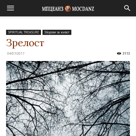
SPIRITUAL TREASURE
Зборови за живот
Зрелост
04/07/2017
3113