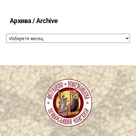
Архива / Archive
Архива
/
Archive