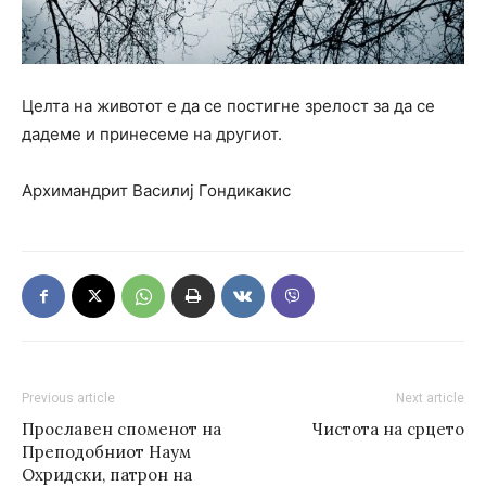
Целта на животот е да се постигне зрелост за да се
дадеме и принесеме на другиот.
Архимандрит Василиј Гондикакис
Previous article
Next article
Прославен споменот на
Чистота на срцето
Преподобниот Наум
Охридски, патрон на