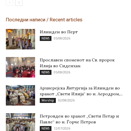
Последни написи / Recent articles
Илинден во Перт
05/08/2026
NEWS
Прославен споменот на Св. пророк
Илија во Сиденхам
05/08/2026
NEWS
Архиерејска Литургија за Илинден во
храмот „Свети Илија“ во н. Аеродром,...
02/08/2026
Worship
Петровден во храмот „Свети Петар и
Павле“ во н. Ѓорче Петров
12/07/2026
NEWS