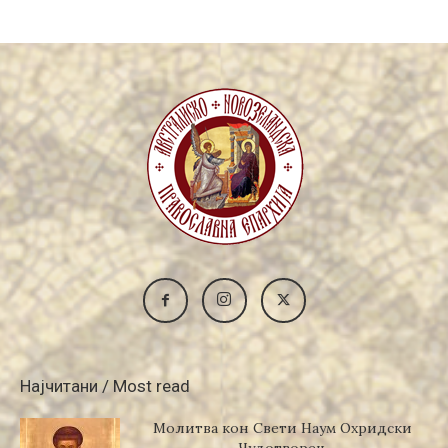
Најчитани / Most read
Молитва кон Свети Наум Охридски