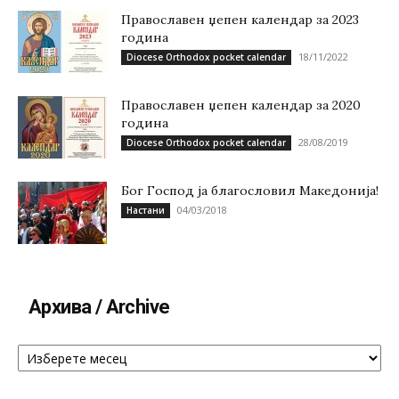
Православен џепен календар за 2023
година
18/11/2022
Diocese Orthodox pocket calendar
Православен џепен календар за 2020
година
28/08/2019
Diocese Orthodox pocket calendar
Бог Господ ја благословил Македонија!
04/03/2018
Настани
Архива / Archive
Архива
/
Archive