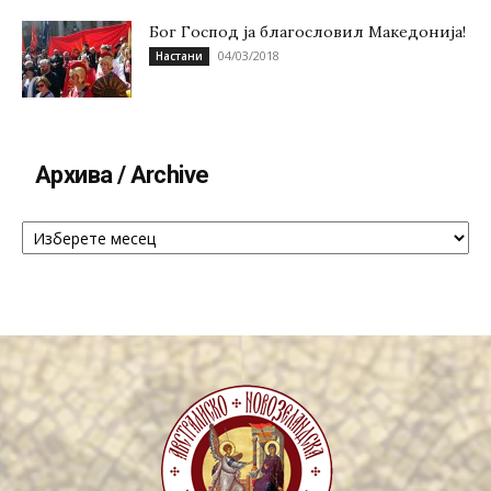
Бог Господ ја благословил Македонија!
04/03/2018
Настани
Архива / Archive
Архива
/
Archive