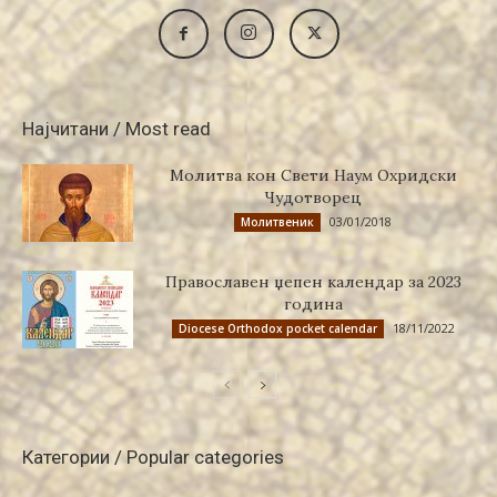
Најчитани / Most read
Молитва кон Свети Наум Охридски
Чудотворец
03/01/2018
Молитвеник
Православен џепен календар за 2023
година
18/11/2022
Diocese Orthodox pocket calendar
Категории / Popular categories