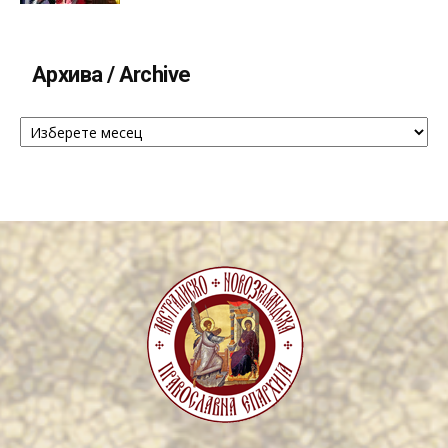
Архива / Archive
Архива
/
Archive