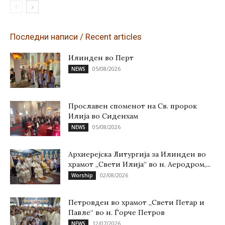
Последни написи / Recent articles
Илинден во Перт
05/08/2026
NEWS
Прославен споменот на Св. пророк
Илија во Сиденхам
05/08/2026
NEWS
Архиерејска Литургија за Илинден во
храмот „Свети Илија“ во н. Аеродром,...
02/08/2026
Worship
Петровден во храмот „Свети Петар и
Павле“ во н. Ѓорче Петров
12/07/2026
NEWS