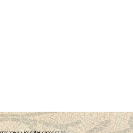
атегории / Popular categories