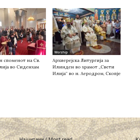
Worship
н споменот на Св.
Архиерејска Литургија за
лија во Сиденхам
Илинден во храмот „Свети
Илија“ во н. Аеродром, Скопје
Најчитани / Most read
К