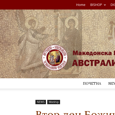
Home
BISHOP
DI
ПОЧЕТНА
NE
NEWS
Worship
Втор ден Божи