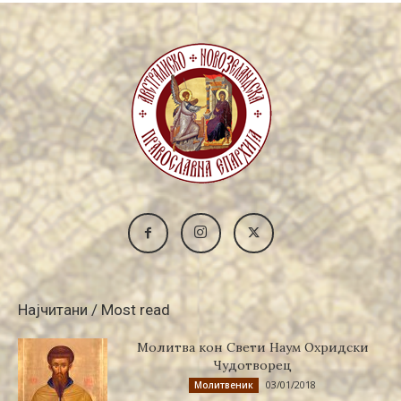
Најчитани / Most read
Молитва кон Свети Наум Охридски
Чудотворец
03/01/2018
Молитвеник