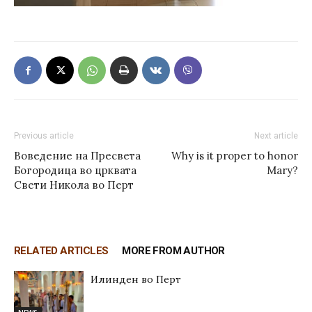
Previous article
Next article
Воведение на Пресвета
Why is it proper to honor
Богородица во црквата
Mary?
Свети Никола во Перт
RELATED ARTICLES
MORE FROM AUTHOR
Илинден во Перт