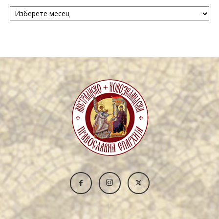
Архива
/
Archive