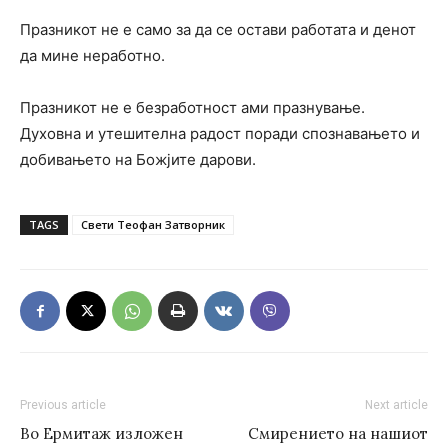
Празникот не е само за да се остави работата и денот
да мине неработно.
Празникот не е безработност ами празнување.
Духовна и утешителна радост поради спознавањето и
добивањето на Божјите дарови.
TAGS
Свети Теофан Затворник
Previous article
Next article
Во Ермитаж изложен
Смирението на нашиот