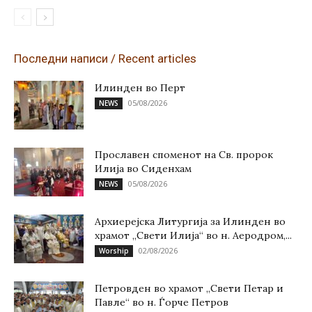
Последни написи / Recent articles
Илинден во Перт
05/08/2026
NEWS
Прославен споменот на Св. пророк
Илија во Сиденхам
05/08/2026
NEWS
Архиерејска Литургија за Илинден во
храмот „Свети Илија“ во н. Аеродром,...
02/08/2026
Worship
Петровден во храмот „Свети Петар и
Павле“ во н. Ѓорче Петров