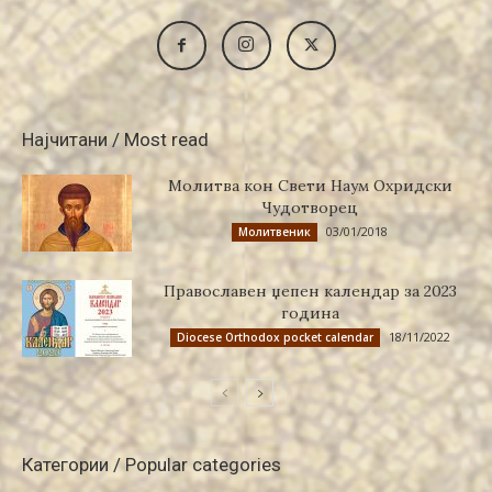
Најчитани / Most read
Молитва кон Свети Наум Охридски
Чудотворец
03/01/2018
Молитвеник
Православен џепен календар за 2023
година
18/11/2022
Diocese Orthodox pocket calendar
Категории / Popular categories