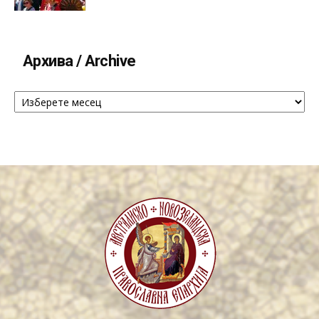
Архива / Archive
Архива
/
Archive