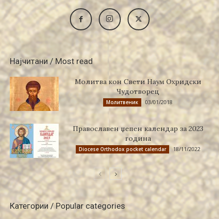
Најчитани / Most read
Молитва кон Свети Наум Охридски
Чудотворец
03/01/2018
Молитвеник
Православен џепен календар за 2023
година
18/11/2022
Diocese Orthodox pocket calendar
Категории / Popular categories