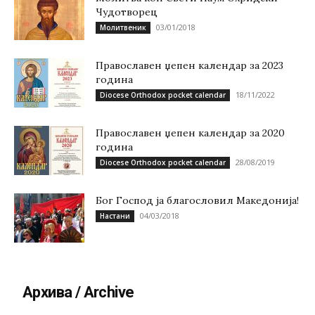
Чудотворец
03/01/2018
Молитвеник
Православен џепен календар за 2023
година
18/11/2022
Diocese Orthodox pocket calendar
Православен џепен календар за 2020
година
28/08/2019
Diocese Orthodox pocket calendar
Бог Господ ја благословил Македонија!
04/03/2018
Настани
Архива / Archive