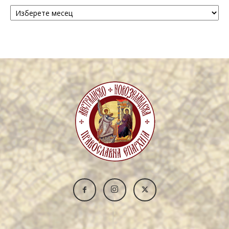
Архива
/
Archive