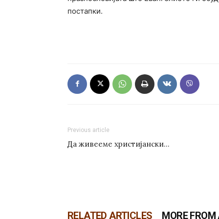
постапки.
Previous article
Да живееме христијански…
RELATED ARTICLES
MORE FROM