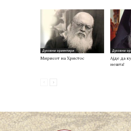
Духовни ориентири
Духовни ор
Мирисот на Христос
Ајде да 
нешта!