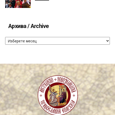
Архива / Archive
Архива
/
Archive