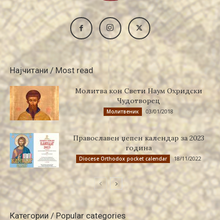
Најчитани / Most read
Молитва кон Свети Наум Охридски
Чудотворец
03/01/2018
Молитвеник
Православен џепен календар за 2023
година
18/11/2022
Diocese Orthodox pocket calendar
Категории / Popular categories