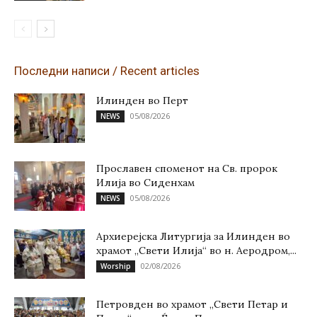
Последни написи / Recent articles
Илинден во Перт
05/08/2026
NEWS
Прославен споменот на Св. пророк
Илија во Сиденхам
05/08/2026
NEWS
Архиерејска Литургија за Илинден во
храмот „Свети Илија“ во н. Аеродром,...
02/08/2026
Worship
Петровден во храмот „Свети Петар и